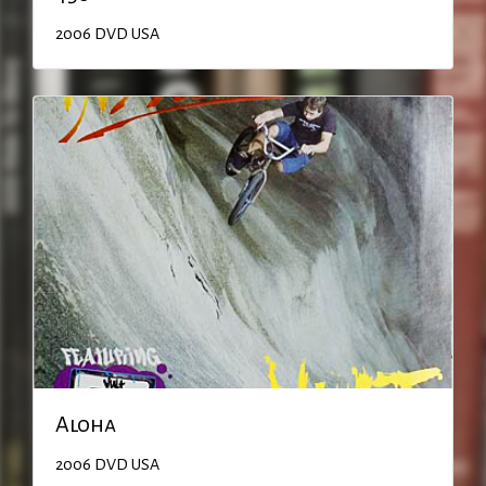
2006
DVD
USA
Aloha
2006
DVD
USA